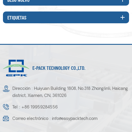
ETIQUETAS
E-PACK TECHNOLOGY CO.,LTD.
Dirección : Huiyuan Building 1808, No.318 Zhonglinli, Haicang
district, Xiamen, CN, 361026
Tel :
+86 19959284556
Correo electrónico :
info@easypacktech.com