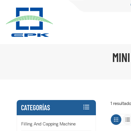
MIN
1 resultad
CATEGORÍAS
Filling And Capping Machine