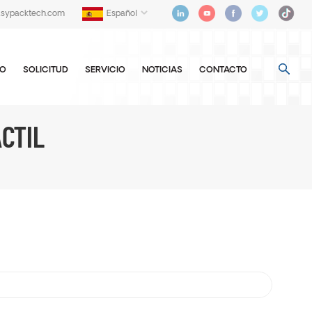
asypacktech.com
Español
EO
SOLICITUD
SERVICIO
NOTICIAS
CONTACTO
CTIL