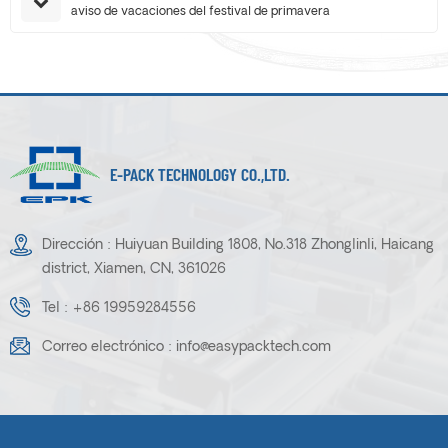
aviso de vacaciones del festival de primavera
E-PACK TECHNOLOGY CO.,LTD.
Dirección : Huiyuan Building 1808, No.318 Zhonglinli, Haicang
district, Xiamen, CN, 361026
Tel :
+86 19959284556
Correo electrónico :
info@easypacktech.com