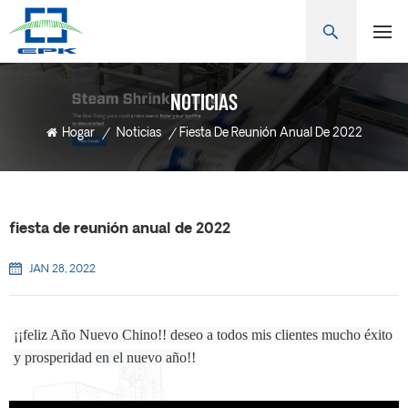
NOTICIAS
Hogar
/
Noticias
/
Fiesta De Reunión Anual De 2022
fiesta de reunión anual de 2022
JAN 28, 2022
¡¡feliz Año Nuevo Chino!!
deseo a todos mis clientes mucho éxito
y prosperidad en el nuevo año!!