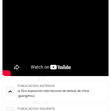
PUBLICACIÓN ANTERIOR
la 59.a exposición internacional de belleza de china
(guangzhou)
PUBLICACIÓN SIGUIENTE