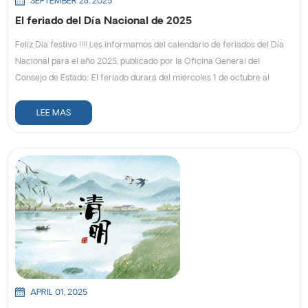
SEPTEMBER 28, 2025
El feriado del Día Nacional de 2025
Feliz Día festivo !!!! Les informamos del calendario de feriados del Día
Nacional para el año 2025, publicado por la Oficina General del
Consejo de Estado: El feriado durará del miércoles 1 de octubre al
miércoles 8 de octubre de 2025, totalizando 8 días. Durante las
vacaciones, se aceptan pedidos, pero no se gestionan envíos. Si tiene
LEE MAS
alguna urgencia, puede contactarnos por correo electrónico:
info@easypacktech.com ¡Les deseamos a todos unas felices y
placenteras vacaciones!
APRIL 01, 2025