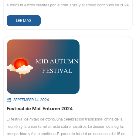
a todos nuestros clientes por la confianza y el apoyo continuos en 2024.
LEE MAS
SEPTEMBER 14, 2024
Festival de Mid-Entumn 2024
El festival de mitad de otoño, una celebración tradicional china de la
reunión y la unión familiar, está sobre nosotros. Le deseamos alegría,
prosperidad y éxito continuo. E-paquete tendrá un descanso del 15 de