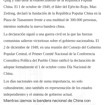
Qing y más tarde al establecimiento de la República Popular
China. El 1 de octubre de 1949, el líder del Ejército Rojo, Mao
Zedong, declaró la fundación de la República Popular China en la
Plaza de Tiananmen frente a una multitud de 300.000 personas,
mientras ondeaba la nueva bandera china.
La declaración siguió a una guerra civil en la que las fuerzas
comunistas salieron victoriosas sobre el gobierno nacionalista. El
2 de diciembre de 1949, en una reunión del Consejo del Gobierno
Popular Central, el Primer Comité Nacional de la Conferencia
Consultiva Política del Pueblo Chino ratificó la declaración de
adoptar formalmente el 1 de octubre como Día Nacional de
China.
Los días nacionales son de suma importancia, no solo
culturalmente, sino también en representación de los estados
independientes y el sistema de gobierno actual.
Mientras izamos la bandera nacional de China con