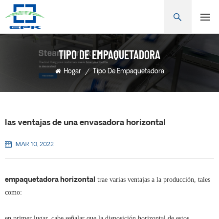
TIPO DE EMPAQUETADORA
Hogar
/
Tipo De Empaquetadora
las ventajas de una envasadora horizontal
MAR 10, 2022
trae varias ventajas a la producción, tales
empaquetadora horizontal
como:
en primer lugar, cabe señalar que la disposición horizontal de estos