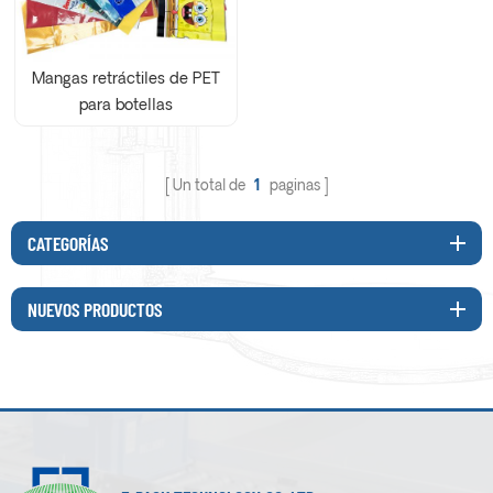
Mangas retráctiles de PET
para botellas
Un total de
1
paginas
CATEGORÍAS
NUEVOS PRODUCTOS