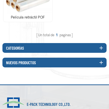
Película retráctil POF
Un total de
1
paginas
CATEGORÍAS
NUEVOS PRODUCTOS
E-PACK TECHNOLOGY CO.,LTD.