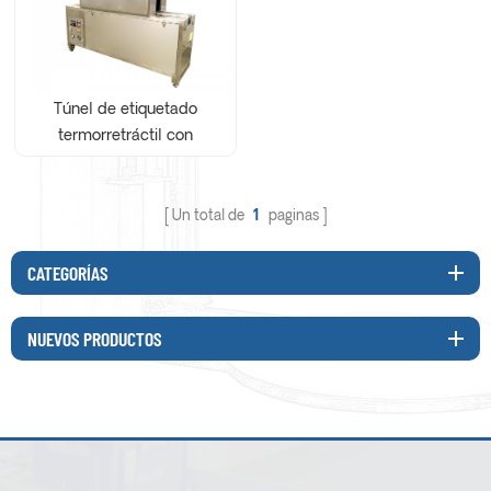
Túnel de etiquetado
termorretráctil con
generador de vapor
Un total de
1
paginas
CATEGORÍAS
NUEVOS PRODUCTOS