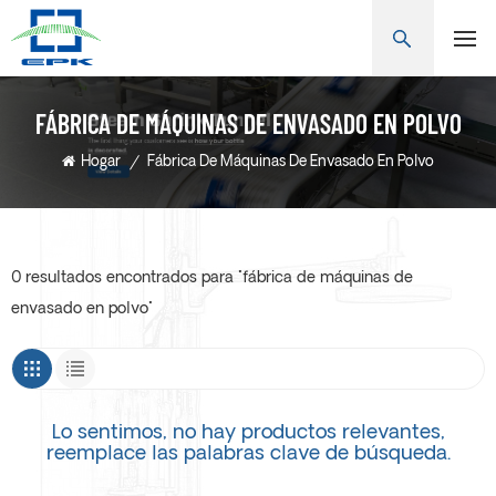
FÁBRICA DE MÁQUINAS DE ENVASADO EN POLVO
Hogar
/
Fábrica De Máquinas De Envasado En Polvo
0 resultados encontrados para "fábrica de máquinas de
envasado en polvo"
Lo sentimos, no hay productos relevantes,
reemplace las palabras clave de búsqueda.