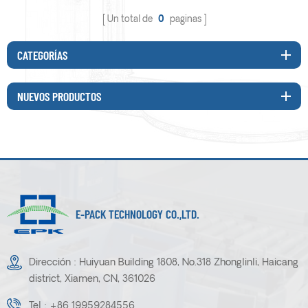
Un total de
0
paginas
CATEGORÍAS
NUEVOS PRODUCTOS
E-PACK TECHNOLOGY CO.,LTD.
Dirección : Huiyuan Building 1808, No.318 Zhonglinli, Haicang
district, Xiamen, CN, 361026
Tel :
+86 19959284556