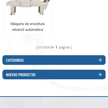
Máquina de envoltura
retráctil automática
personalizada para alcohol
sólido
Un total de
1
paginas
CATEGORÍAS
NUEVOS PRODUCTOS