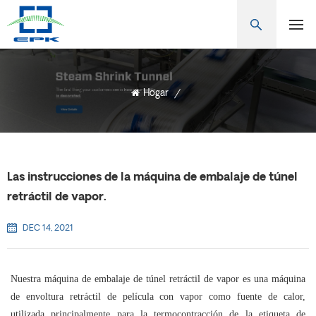
Hogar
/
Las instrucciones de la máquina de embalaje de túnel
retráctil de vapor.
DEC 14, 2021
Nuestra
máquina de embalaje de túnel retráctil de vapor
es una máquina
de envoltura retráctil de película con vapor como fuente de calor,
utilizada principalmente para la termocontracción de la etiqueta de