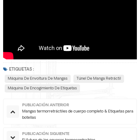
ETIQUETAS :
Máquina De Envoltura De Mangas
Túnel De Manga Retráctil
Máquina De Encogimiento De Etiquetas
PUBLICACIÓN ANTERIOR
Mangas termorretráctiles de cuerpo completo & Etiquetas para
botellas
PUBLICACIÓN SIGUIENTE