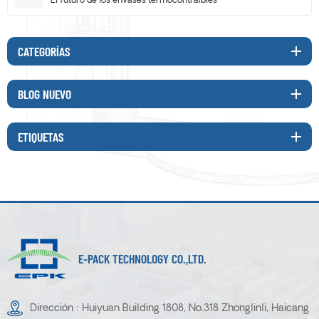
El futuro de los envases termocontraíbles
CATEGORÍAS
BLOG NUEVO
ETIQUETAS
E-PACK TECHNOLOGY CO.,LTD.
Dirección : Huiyuan Building 1808, No.318 Zhonglinli, Haicang