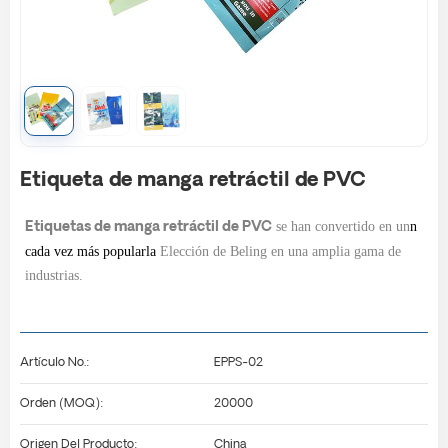
Etiqueta de manga retráctil de PVC
se han convertido en un
n
Etiquetas de manga retráctil de PVC
cada vez más popular
la
Elección de Beling en una amplia gama de
industrias.
Artículo No.:
EPPS-02
Orden (MOQ):
20000
Origen Del Producto:
China