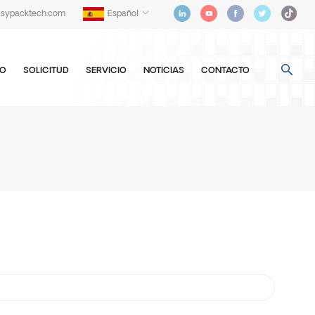
asypacktech.com
Español
EO
SOLICITUD
SERVICIO
NOTICIAS
CONTACTO