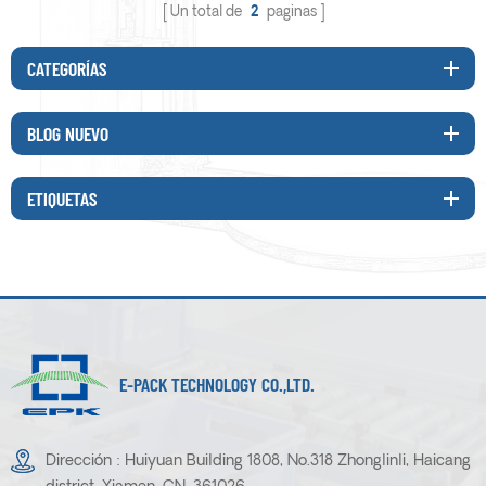
Un total de
2
paginas
CATEGORÍAS
BLOG NUEVO
ETIQUETAS
E-PACK TECHNOLOGY CO.,LTD.
Dirección : Huiyuan Building 1808, No.318 Zhonglinli, Haicang