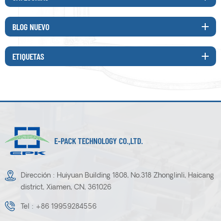
BLOG NUEVO
ETIQUETAS
E-PACK TECHNOLOGY CO.,LTD.
Dirección : Huiyuan Building 1808, No.318 Zhonglinli, Haicang
district, Xiamen, CN, 361026
Tel :
+86 19959284556