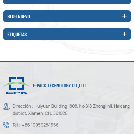
BLOG NUEVO
ETIQUETAS
E-PACK TECHNOLOGY CO.,LTD.
Dirección : Huiyuan Building 1808, No.318 Zhonglinli, Haicang
district, Xiamen, CN, 361026
Tel :
+86 19959284556