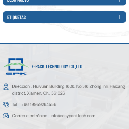
ETIQUETAS
E-PACK TECHNOLOGY CO.,LTD.
Dirección : Huiyuan Building 1808, No.318 Zhonglinli, Haicang
district, Xiamen, CN, 361026
Tel :
+86 19959284556
Correo electrónico :
info@easypacktech.com